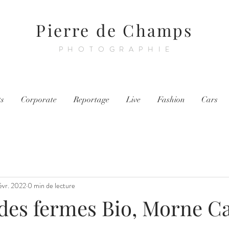
Pierre de Champs
PHOTOGRAPHIE
ts
Corporate
Reportage
Live
Fashion
Cars
évr. 2022
0 min de lecture
 des fermes Bio, Morne C