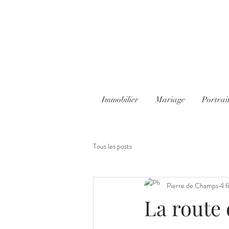
Immobilier
Mariage
Portrai
Tous les posts
Pierre de Champs
4 f
La route