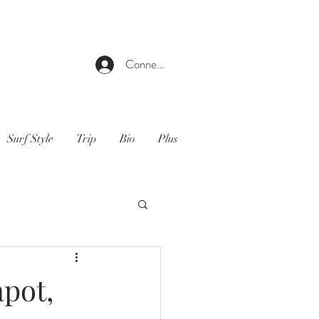
Connexion
Surf Style
Trip
Bio
Plus
apot,